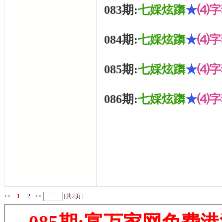
083期:
七婇炫躌
★
⑷字
084期:
七婇炫躌
★
⑷字
085期:
七婇炫躌
★
⑷字
086期:
七婇炫躌
★
⑷字
<<
1
2
>>
[共
2
页]