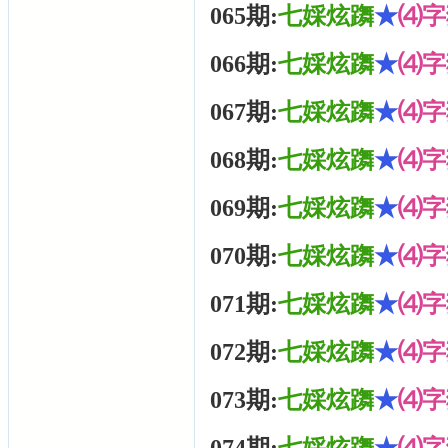
065期:
七婇炫躌
★
⑷字
066期:
七婇炫躌
★
⑷字
067期:
七婇炫躌
★
⑷字
068期:
七婇炫躌
★
⑷字
069期:
七婇炫躌
★
⑷字
070期:
七婇炫躌
★
⑷字
071期:
七婇炫躌
★
⑷字
072期:
七婇炫躌
★
⑷字
073期:
七婇炫躌
★
⑷字