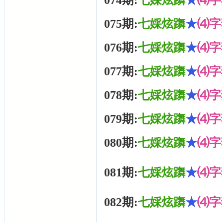
074期:
七婇炫躌
★
⑷字
075期:
七婇炫躌
★
⑷字
076期:
七婇炫躌
★
⑷字
077期:
七婇炫躌
★
⑷字
078期:
七婇炫躌
★
⑷字
079期:
七婇炫躌
★
⑷字
080期:
七婇炫躌
★
⑷字
081期:
七婇炫躌
★
⑷字
082期:
七婇炫躌
★
⑷字