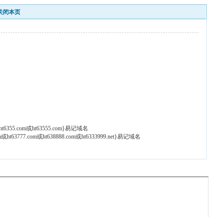
关闭本页
t6355.com或ht63555.com}易记域名
t63777.com或ht638888.com或ht6333999.net}易记域名