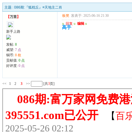
主题 :
086期:『狐枕丘』≡天地主二肖
板凳
发表于: 2025-06-16 21:30
【
万里
】
u
回复
u
编辑
u
高手
新手上路
发帖:
8
威望:
7 点
铜币:
8 枚
贡献值:
0 点
好评度:
0 点
<<
1
2
3
>>
[共
3
页]