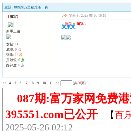
主题 :
009期万里精准杀一肖
6楼
发表于: 2025-08-05 16:19
【
填写
】
u
回复
u
编辑
u
来来来
新手上路
发帖:
14
威望:
0 点
铜币:
14 枚
贡献值:
0 点
好评度:
0 点
<<
4
5
6
7
8
9
10
11
>>
[共
26
页]