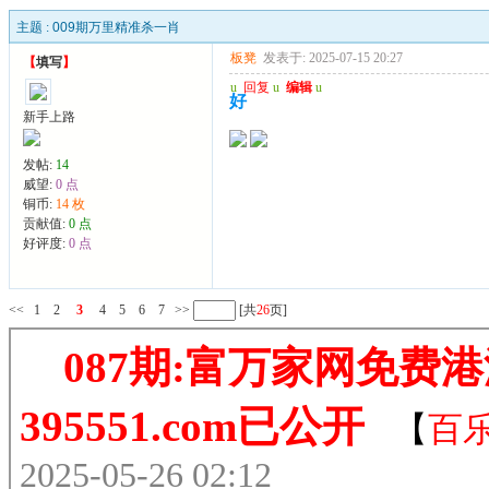
主题 :
009期万里精准杀一肖
板凳
发表于: 2025-07-15 20:27
【
填写
】
u
回复
u
编辑
u
好
新手上路
发帖:
14
威望:
0 点
铜币:
14 枚
贡献值:
0 点
好评度:
0 点
<<
1
2
3
4
5
6
7
>>
[共
26
页]