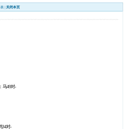
列表
|
关闭本页
：马49对-
鸡34对-