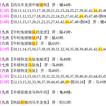
涛
九肖【
鸡马羊龙虎牛猴
猪
狗
】 开：猪44对-
围2
3
码
【10,11,12,13,15,17,18,20,21,22,23,24,25,27,29,41,42,
44
,45,
围1
8
码
【10,11,12,15,17,18,20,21,22,24,25,27,41,42,
44
,45,47,48+
围1
4
码
【10,11,15,17,20,21,22,25,27,41,42,
44
,47,48+防06】 开：猪4
涛
九肖【
牛蛇兔猪猴
鼠
鸡龙虎
】 开：鼠43对-
涛
七肖【
牛蛇兔猪猴
鼠
鸡
】 开：
鼠43
对-
涛
六肖【
牛蛇兔猪猴
鼠
】 开：
鼠43
对-
围22码
【10,11,14,15,16,17,18,19,30,31,32,34,35,38,39,40,41,42,
43
,
涛
九肖【
羊猪狗龙
马
鼠兔猴虎
】 开：马49对-
涛
七肖【
羊猪狗龙
马
鼠兔
】 开：
马49
对-
涛
六肖【
羊猪狗龙
马
鼠
】 开：
马49
对-
围2
3
码
【11,12,13,15,16,17,19,31,32,33,35,36,37,39,40,41,43,44,45,4
围1
3
码
【12,13,15,32,33,36,37,39,44,45,48,
49
+防20.24】 开：
马49
对
涛
九肖【
羊猪鼠猴龙马狗
牛鸡
】 开：兔40错-
涛
九肖【
狗鼠
蛇
猴鸡马羊龙兔
】 开：
蛇02
对-