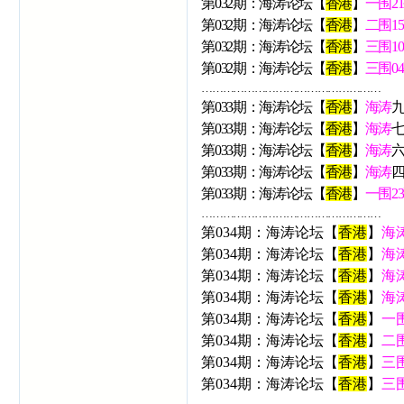
第032期：海涛论坛【
香港
】
一围2
第032期：海涛论坛【
香港
】
二围1
第032期：海涛论坛【
香港
】
三围1
第032期：海涛论坛【
香港
】
三围0
……………………………………………
第03
3
期：海涛论坛【
香港
】
海涛
第033期：海涛论坛【
香港
】
海涛
第033期：海涛论坛【
香港
】
海涛
第033期：海涛论坛【
香港
】
海涛
第033期：海涛论坛【
香港
】
一围2
……………………………………………
第034期：海涛论坛【
香港
】
海
第034期：海涛论坛【
香港
】
海
第034期：海涛论坛【
香港
】
海
第034期：海涛论坛【
香港
】
海
第034期：海涛论坛【
香港
】
一
第034期：海涛论坛【
香港
】
二
第034期：海涛论坛【
香港
】
三
第034期：海涛论坛【
香港
】
三
……………………………………………