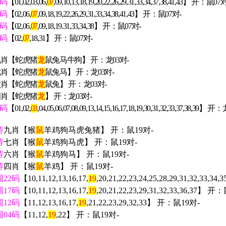
1码
【01,02,03,06,
07
,09,10,13,18,19,20,22,26,29,31,33,34,37,38,41,43】 开：
鼠07
对
5码
【02,06,
07
,09,18,19,22,26,29,31,33,34,38,41,43】 开：
鼠07
对-
0码
【02,06,
07
,09,18,19.31,33,34,38】 开：
鼠07
对-
4码
【02,
07
,18,31】 开：
鼠07
对-
九肖【
蛇虎猪
龙
鼠兔马牛狗
】 开：龙03对-
七肖【
蛇虎猪
龙
鼠兔马
】 开：
龙03
对-
六肖【
蛇虎猪
龙
鼠兔
】 开：
龙03
对-
四肖【
蛇虎猪
龙
】 开：
龙03
对-
3码
【
01,02,
03
,04,05,06,07,08,09,13,14,15,16,17,18,19,30,31,32,33,37,38,39
】 开：
涛
九肖【
猴
鼠
羊鸡狗马虎兔猪
】 开：鼠19对-
涛
七肖【
猴
鼠
羊鸡狗马虎】 开：鼠19对-
涛
六肖【猴
鼠
羊鸡狗马
】 开：鼠19对-
涛
四肖【
猴
鼠
羊鸡
】 开：鼠19对-
围22码
【10,11,12,13,16,17,
19
,20,21,22,23,24,25,28,29,31,32,33,
围17码
【10,11,12,13,16,17,
19
,20,21,22,23,29,31,32,33,36,37】 
围12码
【11,12,13,16,17,
19
,21,22,23,29,32,33】 开：鼠19对-
围04码
【11,12,
19
,22】 开：鼠19对-