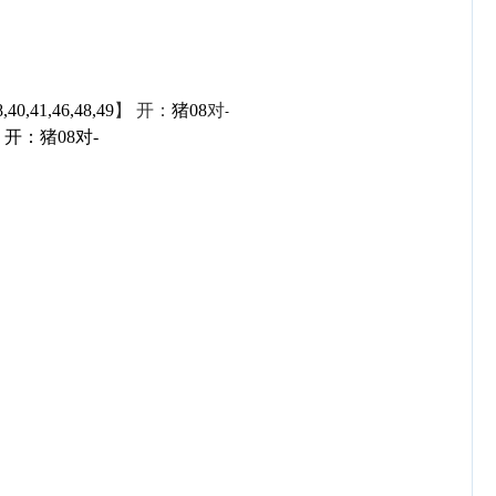
8,40,41,46,48,49
】 开：
猪08
对
-
】
开：
猪08
对-