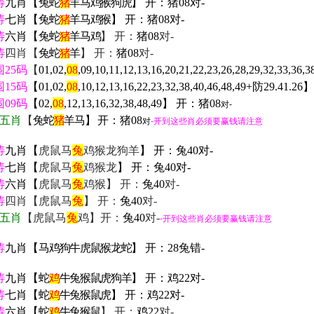
涛
九肖【
兔
蛇
猪
羊马鸡猴狗虎
】 开：猪08对-
涛
七肖【
兔
蛇
猪
羊马鸡猴
】 开：
猪08
对-
涛
六肖【
兔蛇
猪
羊马鸡
】 开：
猪08
对-
涛
四肖【
兔蛇
猪
羊
】 开：
猪08
对-
围25码
【
01,02,
08
,09,10,11,12,13,16,20,21,22,23,26,28,29,32,33,36,3
围15码
【01,02,
08
,10,12,13,16,22,23,32,38,40,46,48,49
+防29.41.26
围09码
【02,
08
,12,13,16,32,38,48,49】 开：
猪08
对-
五肖
【
兔蛇
猪
羊马】
开：
猪08
对
-开到这些肖必须要赢钱请注意
涛
九肖【
虎鼠马
兔
鸡猴龙狗羊
】 开：兔40对-
涛
七肖【
虎鼠马
兔
鸡猴龙
】 开：
兔40
对-
涛
六肖【
虎鼠马
兔
鸡猴
】 开：
兔40
对-
涛
四肖【
虎鼠马
兔
】 开：
兔40
对-
五肖
【
虎鼠马
兔
鸡】
开：
兔40
对-
-开到这些肖必须要赢钱请注意
涛
九肖【
马鸡狗牛虎鼠猴龙蛇
】 开：28兔错-
涛
九肖【
蛇
鸡
牛兔猴鼠虎狗羊
】 开：鸡22对-
涛
七肖【
蛇
鸡
牛兔猴鼠虎
】 开：
鸡22
对-
涛
六肖【
蛇
鸡
牛兔猴鼠
】 开：
鸡22
对-