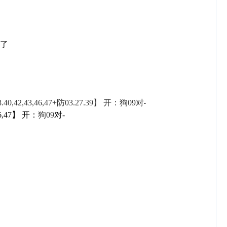
死了
,33,38.40,42,43,46,47+防03.27.39】 开：狗09对
-
6,47
】 开：
狗09
对-