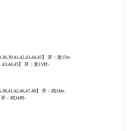
,33,36,39,41,42,43,44,45】 开：
龙15
对-
9,41.43,44,45】 开：
龙15
对-
5,38,41,42,46,47,48】 开：
鸡34
对-
8】 开：
鸡34
对-