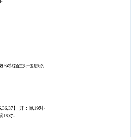
-
龙03
对-
综合三头一围是对的
34,35,36,37】 开：鼠19对-
开：鼠19对-