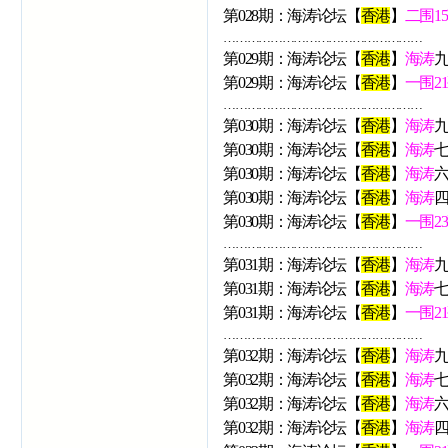
第028期：海涛论坛【
香港
】
二围1
……………………………………………
第029期：海涛论坛【
香港
】
海涛
第029期：海涛论坛【
香港
】
一围2
……………………………………………
第030期：海涛论坛【
香港
】
海涛
第030期：海涛论坛【
香港
】
海涛
第030期：海涛论坛【
香港
】
海涛
第030期：海涛论坛【
香港
】
海涛
第030期：海涛论坛【
香港
】
一围2
……………………………………………
第031期：海涛论坛【
香港
】
海涛
第031期：海涛论坛【
香港
】
海涛
第031期：海涛论坛【
香港
】
一围2
……………………………………………
第03
2
期：海涛论坛【
香港
】
海涛
第032期：海涛论坛【
香港
】
海涛
第032期：海涛论坛【
香港
】
海涛
第032期：海涛论坛【
香港
】
海涛