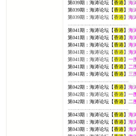
第039期：海涛论坛【
香港
】
海
第039期：海涛论坛【
香港
】
海
第039期：海涛论坛【
香港
】
海
……………………………………………
第041期：海涛论坛【
香港
】
海
第041期：海涛论坛【
香港
】
海
第041期：海涛论坛【
香港
】
海
第041期：海涛论坛【
香港
】
海
第041期：海涛论坛【
香港
】
一
第041期：海涛论坛【
香港
】
二
第041期：海涛论坛【
香港
】
三
……………………………………………
第042期：海涛论坛【
香港
】
海
第042期：海涛论坛【
香港
】
一
第042期：海涛论坛【
香港
】
二
……………………………………………
第043期：海涛论坛【
香港
】
海
第043期：海涛论坛【
香港
】
海
第043期：海涛论坛【
香港
】
海