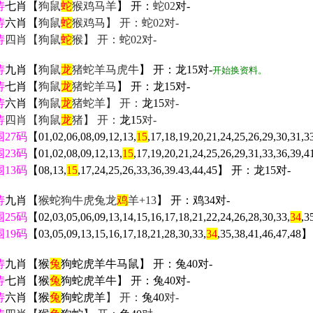
涛
七肖【
狗鼠
蛇
猴鸡马羊
】 开：
蛇02
对-
涛
六肖【
狗鼠
蛇
猴鸡马
】 开：蛇02对-
涛
四肖【
狗鼠
蛇
猴
】 开：蛇02对-
涛
九肖【
狗鼠
龙
猪蛇羊马虎牛
】 开：龙15对-
开始换资料
。
涛
七肖【
狗鼠
龙
猪蛇羊马
】 开：
龙15
对-
涛
六肖【
狗鼠
龙
猪蛇羊
】 开：
龙15
对-
涛
四肖【
狗鼠
龙
猪
】 开：
龙15
对-
围27码
【01,02,06,08,09,12,13,
15
,17,18,19,20,21,24,25,26,29,30,31
围23码
【01,02,08,09,12,13,
15
,17,19,20,21,24,25,26,29,31,33,36,3
围13码
【08,13,
15
,17,24,25,26,33,36,39.43,44,45】 开：
龙15
对-
涛
九肖【
猴蛇狗牛虎兔龙
鸡
羊+13
】 开：鸡34对-
围25码
【02,03,05,06,09,13,14,15,16,17,18,21,22,24,26,28,30,33,
34
,3
围19码
【03,05,09,13,15,16,17,18,21,28,30,33,
34
,35,38,41,46,47,4
涛
九肖【
猴
兔
狗
蛇虎羊牛
马鼠
】 开：兔40对-
涛
七肖【
猴
兔
狗蛇虎羊牛
】 开：
兔40
对-
涛
六肖【
猴
兔
狗蛇虎羊
】 开：
兔40
对-