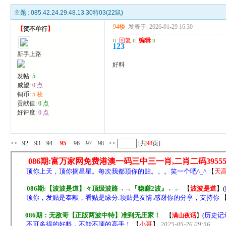
主题 :
085.42.24.29.48.13.30特03(22鼠)
94楼
发表于: 2026-01-29 16:30
【
贺不单行
】
u
回复
u
编辑
u
123
新手上路
好料
发帖:
5
威望:
0 点
铜币:
5 枚
贡献值:
0 点
好评度:
0 点
<<
92
93
94
95
96
97
98
>>
[共
98
页]