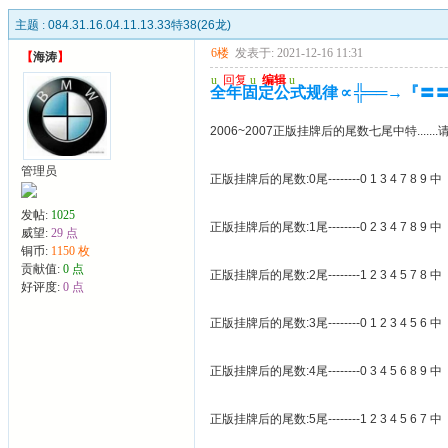
主题 :
084.31.16.04.11.13.33特38(26龙)
6楼
发表于: 2021-12-16 11:31
【
海涛
】
u
回复
u
编辑
u
全年固定公式规律∝╬══→『〓
2006~2007正版挂牌后的尾数七尾中特.......
管理员
正版挂牌后的尾数:0尾--------0 1 3 4 7 8 9 中
发帖:
1025
正版挂牌后的尾数:1尾--------0 2 3 4 7 8 9 中
威望:
29 点
铜币:
1150 枚
贡献值:
0 点
正版挂牌后的尾数:2尾--------1 2 3 4 5 7 8 中
好评度:
0 点
正版挂牌后的尾数:3尾--------0 1 2 3 4 5 6 中
正版挂牌后的尾数:4尾--------0 3 4 5 6 8 9 中
正版挂牌后的尾数:5尾--------1 2 3 4 5 6 7 中