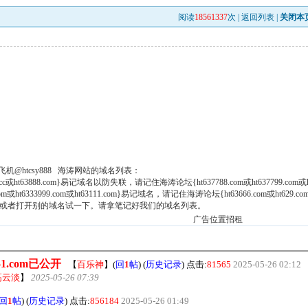
阅读
18561337
次 |
返回列表
|
关闭本
，飞机@htcsy888 海涛网站的域名列表：
38.cc或ht63888.com}易记域名以防失联，请记住海涛论坛{ht637788.com或ht637799.com或h
m或ht6333999.com或ht63111.com}易记域名，请记住海涛论坛{ht63666.com或ht629.com或h
.或者打开别的域名试一下。请拿笔记好我们的域名列表。
广告位置招租