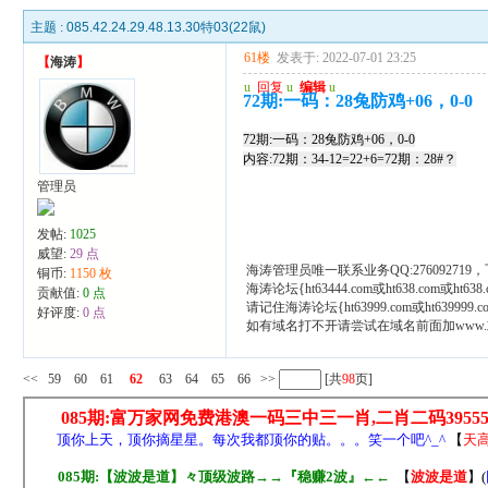
主题 :
085.42.24.29.48.13.30特03(22鼠)
61楼
发表于: 2022-07-01 23:25
【
海涛
】
u
回复
u
编辑
u
72期:一码：28兔防鸡+06，0-0
72期:一码：28兔防鸡+06，0-0
内容:72期：34-12=22+6=72期：28#？
管理员
发帖:
1025
威望:
29 点
海涛管理员唯一联系业务QQ:276092719
铜币:
1150 枚
海涛论坛{ht63444.com或ht638.com或ht6
贡献值:
0 点
请记住海涛论坛{ht63999.com或ht639999.co
好评度:
0 点
如有域名打不开请尝试在域名前面加www
<<
59
60
61
62
63
64
65
66
>>
[共
98
页]