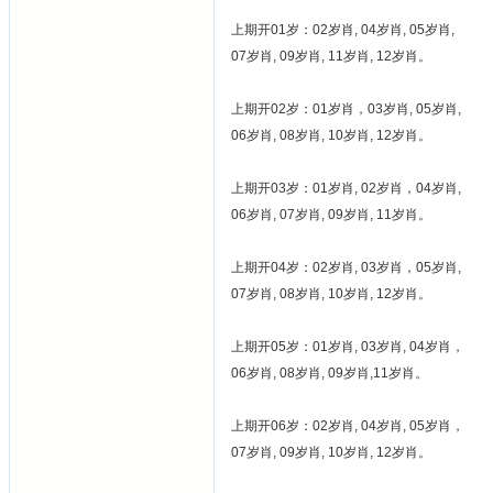
上期开01岁：02岁肖, 04岁肖, 05岁肖,
07岁肖, 09岁肖, 11岁肖, 12岁肖。
上期开02岁：01岁肖，03岁肖, 05岁肖,
06岁肖, 08岁肖, 10岁肖, 12岁肖。
上期开03岁：01岁肖, 02岁肖，04岁肖,
06岁肖, 07岁肖, 09岁肖, 11岁肖。
上期开04岁：02岁肖, 03岁肖，05岁肖,
07岁肖, 08岁肖, 10岁肖, 12岁肖。
上期开05岁：01岁肖, 03岁肖, 04岁肖，
06岁肖, 08岁肖, 09岁肖,11岁肖。
上期开06岁：02岁肖, 04岁肖, 05岁肖，
07岁肖, 09岁肖, 10岁肖, 12岁肖。