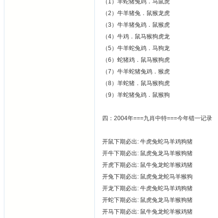
（1）羊蛇猪兔鸡．马鼠虎
（2）牛羊猪兔．鼠猴龙虎
（3）牛羊猪兔鸡．鼠猴虎
（4）牛鸡．鼠马猴狗虎龙
（5）牛羊蛇兔鸡．马狗龙
（6）蛇猪鸡．鼠马猴狗虎
（7）牛羊蛇猪兔鸡．猴虎
（8）羊蛇猪．鼠马猴狗虎
（9）羊蛇猪兔鸡．鼠猴狗
四：2004年===九肖中特===今年错一记录
开鼠下期必出: 牛虎兔蛇马羊鸡狗猪
开牛下期必出: 鼠虎兔龙马羊猴狗猪
开虎下期必出: 鼠牛兔龙蛇羊猴鸡猪
开兔下期必出: 鼠虎兔龙蛇马羊猴狗
开龙下期必出: 牛虎兔蛇马羊鸡狗猪
开蛇下期必出: 鼠虎兔龙马羊猴狗猪
开马下期必出: 鼠牛兔龙蛇羊猴鸡猪