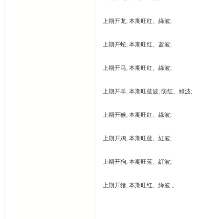
上期开龙, 本期旺红、綠波;
上期开蛇, 本期旺红、蓝波;
上期开马, 本期旺红、綠波;
上期开羊, 本期旺蓝波, 防红、綠波;
上期开猴, 本期旺红、綠波;
上期开鸡, 本期旺蓝、紅波;
上期开狗, 本期旺蓝、紅波;
上期开猪, 本期旺红、綠波 。