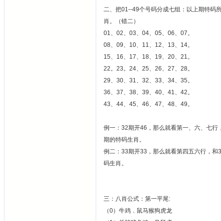
二、把01--49个号码分成七组：以上期
肖。（错二）
01、02、03、04、05、06、07。
08、09、10、11、12、13、14。
15、16、17、18、19、20、21。
22。23。24、25、26、27、28。
29、30、31、32、33、34、35。
36、37、38、39、40、41、42。
43、44、45、46、47、48、49。
例一：32期开46，那么就看第一、六、七行，
期的特码生肖。
例二：33期开33，那么就看第四五六行，和3
码生肖。
三：八肖公式：第一平尾:
（0）牛鸡．鼠马猴狗虎龙