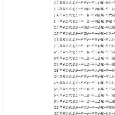
(12)单双公式:总分+平五合+平二合尾+特波
(13)单双公式:总分+平四合+平四合尾+平二
(14)单双公式:总分+平二合+平四合尾+平六
(15)单双公式:总分+平一合+平四合尾+特波
(16)单双公式:总分+平四合+平二合尾+平六
(17)单双公式:总分+平四合+平一合尾+特波
(18)单双公式:总分+平三合+平五合尾+平六
(19)单双公式:总分+平三合+平五合尾+平六
(20)单双公式:总分+平三合+平五合尾+平五
(21)单双公式:总分+平三合+平五合尾+平一
(22)单双公式:总分+平五合+平六合尾+平一
(23)单双公式:总分+平五合+平六合尾+平一
(24)单双公式:总分+平五合+平三合尾+平六
(25)单双公式:总分+平五合+平三合尾+平六
(26)单双公式:总分+平五合+平三合尾+平五
(27)单双公式:总分+平五合+平三合尾+平一
(28)单双公式:总分+平一合+平五合尾+平三
(29)单双公式:总分+平五合+平一合尾+平三
(30)单双公式:总分+平一合+平五合尾+特波