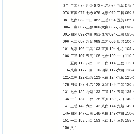
071-二黑 072-四绿 073-七赤 074-九紫 075
076-五黄 077-七赤 078-九紫 079-三碧 080
081-七赤 082-一白 083-三碧 084-五黄 085
086-一白 087-三碧 088-六白 089-八白 090
091-四绿 092-六白 093-九紫 094-二黑 095
096-六白 097-九紫 098-二黑 099-四绿 100
101-九紫 102-二黑 103-五黄 104-七赤 105
106-三碧 107-五黄 108-七赤 109-一白 110
111-五黄 112-八白 113-一白 114-三碧 115
116-八白 117-一白 118-四绿 119-六白 120
121-二黑 122-四绿 123-六白 124-九紫 125
126-四绿 127-七赤 128-九紫 129-二黑 130
131-七赤 132-九紫 133-三碧 134-五黄 135
136-一白 137-三碧 138-五黄 139-八白 140
141-三碧 142-六白 143-八白 144-九紫 145
146-四绿 147-二黑 148-八白 149-六白 150
151-一白 152-八白 153-六白 154-三碧 155
156-八白