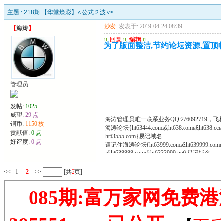
主题 :
218期:【华堂焕彩】∧公式２波∨≤
沙发
发表于: 2019-04-24 08:39
【
海涛
】
u
回复
u
编辑
u
为了版面整洁,节约论坛资源,置顶帖,请
管理员
发帖:
1025
威望:
29 点
海涛管理员唯一联系业务QQ:276092719，飞
铜币:
1150 枚
海涛论坛{ht63444.com或ht638.com或ht638
贡献值:
0 点
ht63555.com}易记域名
好评度:
0 点
请记住海涛论坛{ht63999.com或ht639999.com或
或ht638888.com或ht6333999.net}易记域名
如有域名打不开请尝试在域名前面加www.
<<
1
2
>>
[共
2
页]