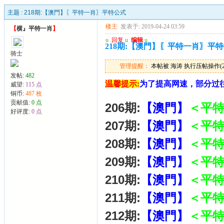
主题 :
218期:【澳門】〖平特一肖〗平特公式
楼主
发表于: 2019-04-24 03:59
【
横』平特一肖
】
u
回复
u
编辑
u
218期:【澳門】〖平特一肖〗平
骑士
管理提醒：
本帖被 海涛 执行压帖操作(2026
发帖:
482
温馨提示:
为了提高网速，部分过
威望:
115 点
铜币:
487 枚
贡献值:
0 点
206期:
【澳門】
＜平
好评度:
0 点
207期:
【澳門】
＜平
208期:
【澳門】
＜平
209期:
【澳門】
＜平
210期:
【澳門】
＜平
211期:
【澳門】
＜平
212期:
【澳門】
＜平