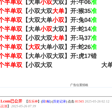
个半单双
【大单
小双
大双】开:牛06
准
个半单双
【小双大双
大单
】开:猴35
准
个半单双
【大双大单
小双
】开:兔04
准
个半单双
【大单
小双
大双】开:蛇14
准
个半单双
【小双大双
大单
】开:马37
准
个半单双
【
大双
大单小双】开:蛇26
准
个半单双
【大单小双大双】开:虎17错
个半单双
【小双大双 大单】开
广告位置招租