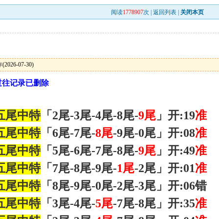
阅读
1778907
次 |
返回列表
|
关闭本页
26-07-30)
过往记录已删除
五尾中特
「2尾-3尾-4尾-8尾-
9尾
」开:19
准
五尾中特
「6尾-7尾-
8尾
-9尾-0尾」开:08
准
五尾中特
「5尾-6尾-7尾-8尾-
9尾
」开:49
准
五尾中特
「7尾-8尾-9尾-
1尾
-2尾」开:01
准
五尾中特
「8尾-9尾-0尾-2尾-3尾」开:06错
五尾中特
「3尾-4尾-
5尾
-7尾-8尾」开:35
准