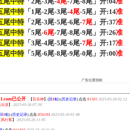
五尾中特
「2尾-3尾-
4尾
-7尾-8尾」开:04
准
五尾中特
「1尾-2尾-3尾-
4尾
-5尾」开:14
准
五尾中特
「2尾-3尾-5尾-6尾-
7尾
」开:37
准
五尾中特
「5尾-
6尾
-7尾-8尾-9尾」开:26
准
五尾中特
「3尾-4尾-5尾-6尾-
7尾
」开:17
准
五尾中特
「5尾-6尾-8尾-9尾-0尾」开:00
准
广告位置招租