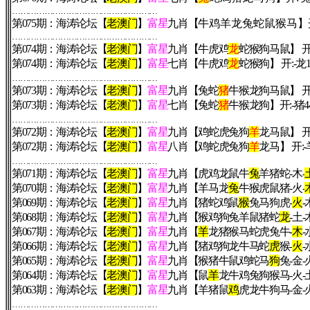
…
……………………………………………
第075期：海涛论坛【
老澳门
】
富星
九肖【
牛鸡羊龙兔蛇鼠猴马
】
…
……………………………………………
第074期：海涛论坛【
老澳门
】
富星
九肖【
牛虎鸡
龙
蛇猴狗马鼠
】 开
第074期：海涛论坛【
老澳门
】
富星
七肖【
牛虎鸡
龙
蛇猴狗
】 开:
-龙
…
……………………………………………
第073期：海涛论坛【
老澳门
】
富星
九肖【兔蛇
猪
牛猴龙狗马鼠】
开
第073期：海涛论坛【
老澳门
】
富星
七
肖【兔蛇
猪
牛猴龙狗】
开:
-猪4
…
……………………………………………
第072期：海涛论坛【
老澳门
】
富星
九肖【鸡蛇虎兔狗
羊
龙马鼠】 开
第072期：海涛论坛【
老澳门
】
富星
八
肖【鸡蛇虎兔狗
羊
龙马】 开:
-
…
……………………………………………
第071期：海涛论坛【
老澳门
】
富星
九肖【虎鸡龙鼠牛
兔
羊猪蛇-木-
第070期：海涛论坛【
老澳门
】
富星
九肖【羊马龙
兔
牛猴虎鼠猪-火-
第069期：海涛论坛【
老澳门
】
富星
九肖【猪蛇鸡鼠
猴
兔马狗虎-
火
-
第068期：海涛论坛【
老澳门
】
富星
九肖【猴鸡狗兔羊鼠猪蛇
龙
-土-
第067期：海涛论坛【
老澳门
】
富星
九肖【
羊
龙猪猴马蛇虎兔牛-
木
-
第066期：海涛论坛【
老澳门
】
富星
九肖【猪鸡狗龙牛马蛇
虎
猴-
火
-水
第065期：海涛论坛【
老澳门
】
富星
九肖【猴猪牛鼠鸡蛇马
狗
兔-金-
第064期：海涛论坛【
老澳门
】
富星
九肖【鼠
羊
龙牛鸡兔狗猴马-火-土-金-03,04
第063期：海涛论坛【
老澳门
】
富星
九肖【羊猪鼠
鸡
虎龙牛狗马-金-火
…
……………………………………………