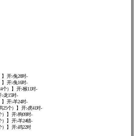
22个）】 开:-兔28对-
共22个）】 开:-兔16对-
,49,（共24个）】 开:-猴11对-
 开:-龙15对-
22个）】 开:-羊24对-
49,（共25个）】 开:-虎41对-
,（共23个）】 开:-狗09对-
（共23个）】 开:-羊24错-
,（共23个）】 开:-鸡22对