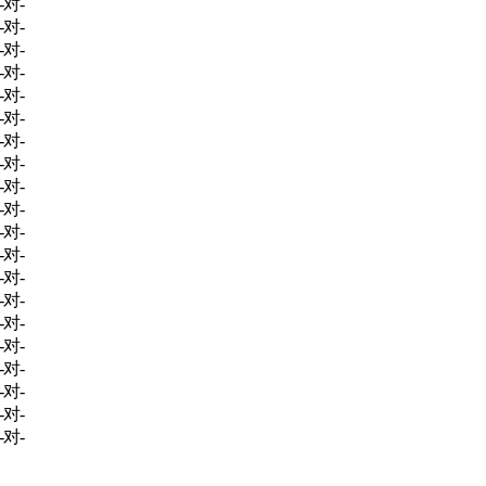
-对-
-对-
-对-
-对-
-对-
-对-
-对-
-对-
-对-
-对-
-对-
-对-
-对-
-对-
-对-
-对-
-对-
-对-
-对-
-对-