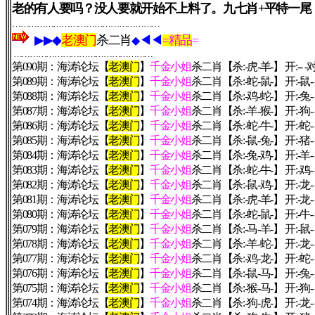
老的有人要吗？没人要就开始不上料了。九七肖+平特一尾
…
……………………………………………
▶▶◆
老澳门
杀二肖
◀◀
=精品
=
◆
……………………………………………
第090期：
海涛论坛【
老澳门
】
千金小姐
杀二肖
【杀:-虎-羊-】 开:-- -对
第089期：
海涛论坛【
老澳门
】
千金小姐
杀二肖
【杀:-蛇-鼠-】 开:-鼠- 
第088期：
海涛论坛【
老澳门
】
千金小姐
杀二肖
【杀:-鸡-蛇-】 开:-兔- 
第087期：
海涛论坛【
老澳门
】
千金小姐
杀二肖
【杀:-羊-猴-】 开:-狗- 
第086期：
海涛论坛【
老澳门
】
千金小姐
杀二肖
【杀:-蛇-牛-】 开:-蛇- 
第085期：
海涛论坛【
老澳门
】
千金小姐
杀二肖
【杀:-鼠-兔-】 开:-猪- 
第084期：
海涛论坛【
老澳门
】
千金小姐
杀二肖
【杀:-兔-鸡-】 开:-羊- 
第083期：
海涛论坛【
老澳门
】
千金小姐
杀二肖
【杀:-蛇-牛-】 开:-鸡- 
第082期：
海涛论坛【
老澳门
】
千金小姐
杀二肖
【杀:-鼠-鸡-】 开:-龙- 
第081期：
海涛论坛【
老澳门
】
千金小姐
杀二肖
【杀:-虎-羊-】 开:-龙- 
第080期：
海涛论坛【
老澳门
】
千金小姐
杀二肖
【杀:-蛇-鼠-】 开:-牛- 
第079期：
海涛论坛【
老澳门
】
千金小姐
杀二肖
【杀:-马-羊-】 开:-鼠- 
第078期：
海涛论坛【
老澳门
】
千金小姐
杀二肖
【杀:-羊-蛇-】 开:-龙- 
第077期：
海涛论坛【
老澳门
】
千金小姐
杀二肖
【杀:-鸡-龙-】 开:-蛇- 
第076期：
海涛论坛【
老澳门
】
千金小姐
杀二肖
【杀:-鼠-马-】 开:-兔- 
第075期：
海涛论坛【
老澳门
】
千金小姐
杀二肖
【杀:-猴-马-】 开:-狗- 
第074期：
海涛论坛【
老澳门
】
千金小姐
杀二肖
【杀:-狗-虎-】 开:-龙- 