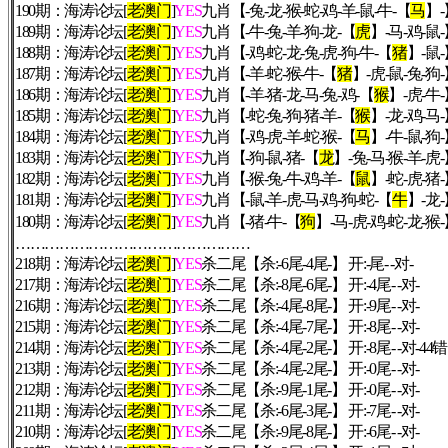
190期：海涛论坛[
老澳门
]
YES
九肖【-兔-龙-猴-蛇-鸡-羊-鼠-牛-【
马
】-
189期：海涛论坛[
老澳门
]
YES
九肖【-牛-兔-羊-狗-龙-【
虎
】-马-鸡-鼠-】
188期：海涛论坛[
老澳门
]
YES
九肖【-鸡-蛇-龙-兔-虎-狗-牛-【
猪
】-鼠-】
187期：海涛论坛[
老澳门
]
YES
九肖【-羊-蛇-猴-牛-【
猪
】-虎-鼠-兔-狗-】
186期：海涛论坛[
老澳门
]
YES
九肖【-羊-猪-龙-马-兔-鸡-【
猴
】-虎-牛-】
185期：海涛论坛[
老澳门
]
YES
九肖【-蛇-兔-狗-猪-羊-【
猴
】-龙-鸡-马-】
184期：海涛论坛[
老澳门
]
YES
九肖【-鸡-虎-羊-蛇-猴-【
马
】-牛-鼠-狗-】
183期：海涛论坛[
老澳门
]
YES
九肖【-狗-鼠-猪-【
龙
】-兔-马-猴-羊-虎-】
182期：海涛论坛[
老澳门
]
YES
九肖【-猴-兔-牛-鸡-羊-【
鼠
】-蛇-虎-猪-】
181期：海涛论坛[
老澳门
]
YES
九肖【-鼠-羊-虎-马-鸡-狗-蛇-【
牛
】-龙-】
180期：海涛论坛[
老澳门
]
YES
九肖【-猪-牛-【
狗
】-马-虎-鸡-蛇-龙-猴-】
…………………………………………
218期：
海涛论坛[
老澳门
]
YES
杀二尾
【杀:-6尾-4尾-】 开:-尾- -对-
217期：
海涛论坛[
老澳门
]
YES
杀二尾
【杀:-8尾-6尾-】 开:-4尾- -对-
216期：
海涛论坛[
老澳门
]
YES
杀二尾
【杀:-4尾-8尾-】 开:-9尾- -对-
215期：
海涛论坛[
老澳门
]
YES
杀二尾
【杀:-4尾-7尾-】 开:-8尾- -对-
214期：
海涛论坛[
老澳门
]
YES
杀二尾
【杀:-4尾-2尾-】 开:-8尾- -对-44错
213期：
海涛论坛[
老澳门
]
YES
杀二尾
【杀:-4尾-2尾-】 开:-0尾- -对-
212期：
海涛论坛[
老澳门
]
YES
杀二尾
【杀:-9尾-1尾-】 开:-0尾- -对-
211期：
海涛论坛[
老澳门
]
YES
杀二尾
【杀:-6尾-3尾-】 开:-7尾- -对-
210期：
海涛论坛[
老澳门
]
YES
杀二尾
【杀:-9尾-8尾-】 开:-6尾- -对-