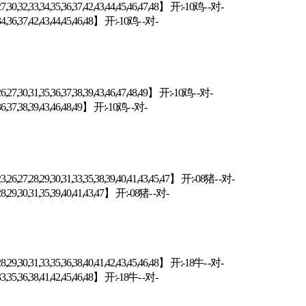
,27,30,32,33,34,35,36,37,42,43,44,45,46,47,48】 开:-10鸡- -对-
3,34,36,37,42,43,44,45,46,48】 开:-10鸡- -对-
,26,27,30,31,35,36,37,38,39,43,46,47,48,49】 开:-10鸡- -对-
1,36,37,38,39,43,46,48,49】 开:-10鸡- -对-
,23,26,27,28,29,30,31,33,35,38,39,40,41,43,45,47】 开:-08猪- -对-
7,28,29,30,31,35,39,40,41,43,47】 开:-08猪- -对-
,28,29,30,31,33,35,36,38,40,41,42,43,45,46,48】 开:-18牛- -对-
,33,35,36,38,41,42,45,46,48】 开:-18牛- -对-