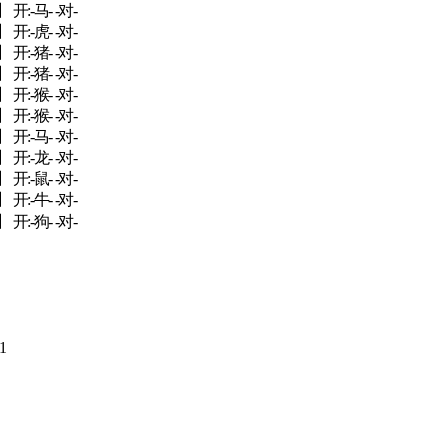
】 开:-马- -对-
 开:-虎- -对-
 开:-猪- -对-
 开:-猪- -对-
 开:-猴- -对-
 开:-猴- -对-
 开:-马- -对-
 开:-龙- -对-
 开:-鼠- -对-
 开:-牛- -对-
 开:-狗- -对-
1