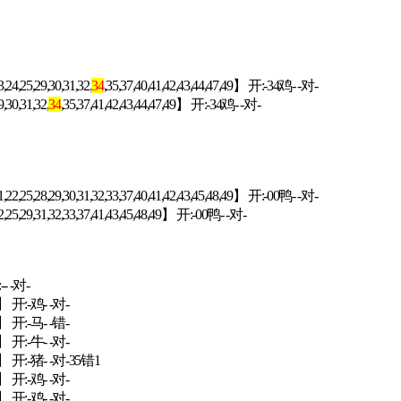
,24,25,29,30,31,32,
34
,35,37,40,41,42,43,44,47,49】 开:-34鸡- -对-
,30,31,32,
34
,35,37,41,42,43,44,47,49】 开:-34鸡- -对-
,22,25,28,29,30,31,32,33,37,40,41,42,43,45,48,49】 开:-00鸭- -对-
2,25,29,31,32,33,37,41,43,45,48,49】 开:-00鸭- -对-
 -对-
 开:-鸡- -对-
开:-马- -错-
 开:-牛- -对-
 开:-猪- -对-35错1
 开:-鸡- -对-
 开:-鸡- -对-