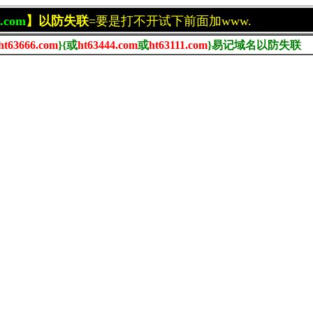
9.com
】以防失联
=要是打不开试下前面加www.
ht63
666
.com
}{或
ht63
444
.com
或
ht63
111
.com
}易记域名以防失联